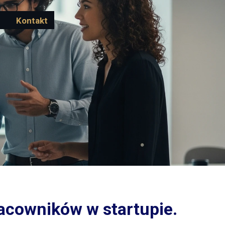
Kontakt
racowników w startupie.