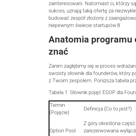
zainteresowani. Natomiast ci, którzy są
sukces, uznają taką ofertę za niezwykle
budować zespół złożony z zaangażowan
niepewnym świecie startupów.8
Anatomia programu op
znać
Zanim zagłębimy się w proces wdrażan
swoisty słownik dla founderów, który 
z Twoim zespołem. Poniższa tabela prz
Tabela 1: Słownik pojęć ESOP dla Fou
Termin
Definicja (Co to jest?)
(Pojęcie)
Z góry określona część 
Option Pool
zarezerwowana wyłączn