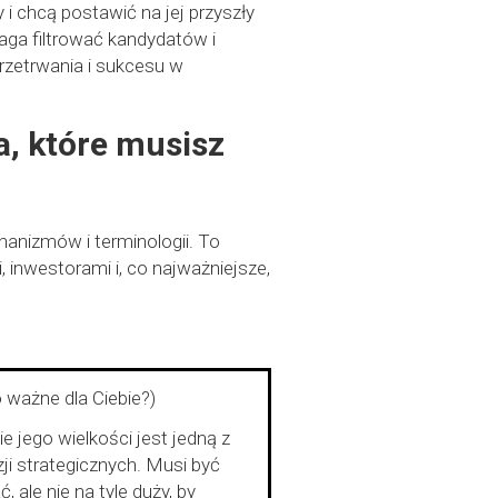
 i chcą postawić na jej przyszły
maga filtrować kandydatów i
rzetrwania i sukcesu w
a, które musisz
anizmów i terminologii. To
 inwestorami i, co najważniejsze,
 ważne dla Ciebie?)
e jego wielkości jest jedną z
ji strategicznych. Musi być
ale nie na tyle duży, by