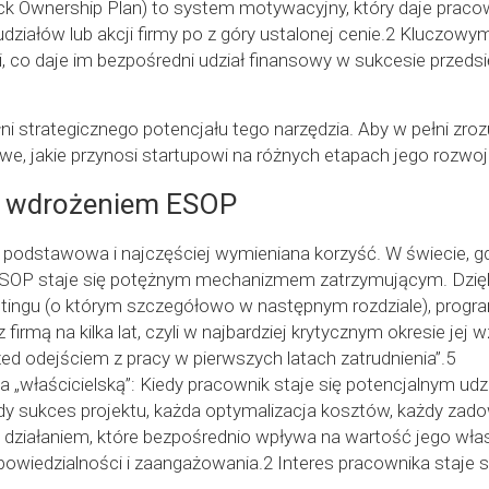
k Ownership Plan) to system motywacyjny, który daje pracow
udziałów lub akcji firmy po z góry ustalonej cenie.2 Kluczow
, co daje im bezpośredni udział finansowy w sukcesie przeds
łni strategicznego potencjału tego narzędzia. Aby w pełni zro
we, jakie przynosi startupowi na różnych etapach jego rozwoj
a wdrożeniem ESOP
o podstawowa i najczęściej wymieniana korzyść. W świecie, gd
, ESOP staje się potężnym mechanizmem zatrzymującym. Dzięk
ingu (o którym szczegółowo w następnym rozdziale), program
irmą na kilka lat, czyli w najbardziej krytycznym okresie jej
d odejściem z pracy w pierwszych latach zatrudnienia”.5
 „właścicielską”: Kiedy pracownik staje się potencjalnym u
y sukces projektu, każda optymalizacja kosztów, każdy zadow
ę działaniem, które bezpośrednio wpływa na wartość jego wła
powiedzialności i zaangażowania.2 Interes pracownika staje 