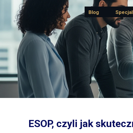
Blog
Specjal
ESOP, czyli jak skutec