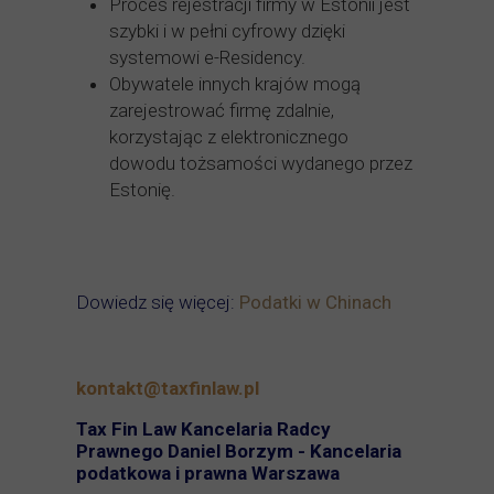
Proces rejestracji firmy w Estonii jest
szybki i w pełni cyfrowy dzięki
systemowi e-Residency.
Obywatele innych krajów mogą
zarejestrować firmę zdalnie,
korzystając z elektronicznego
dowodu tożsamości wydanego przez
Estonię.
Dowiedz się więcej:
Podatki w Chinach
kontakt@taxfinlaw.pl
Tax Fin Law Kancelaria Radcy
Prawnego Daniel Borzym - Kancelaria
podatkowa i prawna Warszawa