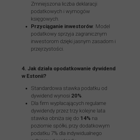
Zmniejszona liczba deklaracji
podatkowych i wymogów
księgowych.
Przyciąganie inwestorów
: Model
podatkowy sprzyja zagranicznym
inwestorom dzięki jasnym zasadom i
przejrzystości.
4.
Jak działa opodatkowanie dywidend
w Estonii?
Standardowa stawka podatku od
dywidend wynosi
20%
.
Dla firm wypłacających regularne
dywidendy przez trzy kolejne lata
stawka obniża się do
14%
na
poziomie spółki, przy dodatkowym
podatku 7% dla indywidualnego