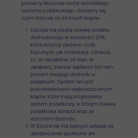
poznamy kluczowe cechy estońskiego
systemu podatkowego i dowiemy się,
czym różni się on od innych krajów.
Estonia ma płaską stawkę podatku
dochodowego w wysokości 20%,
która dotyczy zarówno osób
fizycznych, jak i korporacji. Oznacza
to, że niezależnie od tego, ile
zarabiasz, zawsze zapłacisz ten sam
procent swojego dochodu w
podatkach. System ten jest
przeciwieństwem większości innych
krajów, które mają progresywny
system podatkowy, w którym stawka
podatkowa wzrasta wraz ze
wzrostem dochodu.
W Estonii nie ma żadnych składek na
ubezpieczenie społeczne ani