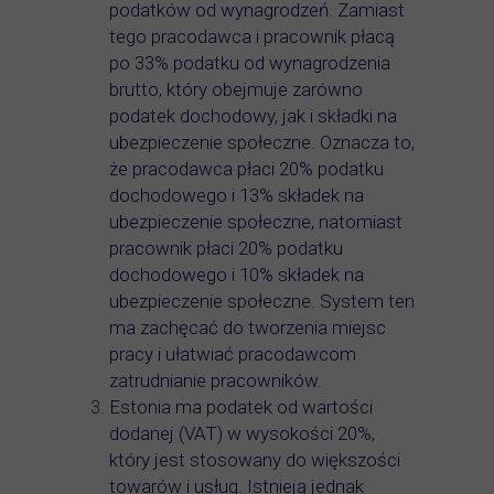
podatków od wynagrodzeń. Zamiast
tego pracodawca i pracownik płacą
po 33% podatku od wynagrodzenia
brutto, który obejmuje zarówno
podatek dochodowy, jak i składki na
ubezpieczenie społeczne. Oznacza to,
że pracodawca płaci 20% podatku
dochodowego i 13% składek na
ubezpieczenie społeczne, natomiast
pracownik płaci 20% podatku
dochodowego i 10% składek na
ubezpieczenie społeczne. System ten
ma zachęcać do tworzenia miejsc
pracy i ułatwiać pracodawcom
zatrudnianie pracowników.
Estonia ma podatek od wartości
dodanej (VAT) w wysokości 20%,
który jest stosowany do większości
towarów i usług. Istnieją jednak