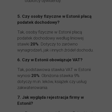
odbiorcy dywidendy.
5.
Czy osoby fizyczne w Estonii płacą
podatek dochodowy?
Tak, osoby fizyczne w Estonii płacą
podatek dochodowy według liniowej
stawki
20%
. Dotyczy to zarówno
wynagrodzeń, jak i innych źródeł dochodu.
6.
Czy w Estonii obowiązuje VAT?
Tak, podstawowa stawka VAT w Estonii
wynosi
20%
. Obniżona stawka 9%
dotyczy m.in. leków, książek czy usług
zakwaterowania.
7.
Jak wygląda rejestracja firmy w
Estonii?