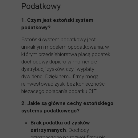
Podatkowy
1.
Czym jest estoński system
podatkowy?
Estoński system podatkowy jest
unikalnym modelem opodatkowania, w
którym przedsiębiorstwa płacą podatek
dochodowy dopiero w momencie
dystrybucji zysków, czyli wypłaty
dywidend. Dzięki temu firmy mogą
reinwestować zyski bez konieczności
bieżącego opłacania podatku CIT.
2.
Jakie są główne cechy estońskiego
systemu podatkowego?
Brak podatku od zysków
zatrzymanych
: Dochody
przeznaczone na rozwój firmy nie