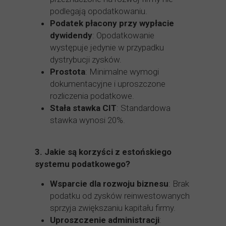
podlegają opodatkowaniu.
Podatek płacony przy wypłacie
dywidendy
: Opodatkowanie
występuje jedynie w przypadku
dystrybucji zysków.
Prostota
: Minimalne wymogi
dokumentacyjne i uproszczone
rozliczenia podatkowe.
Stała stawka CIT
: Standardowa
stawka wynosi 20%.
3.
Jakie są korzyści z estońskiego
systemu podatkowego?
Wsparcie dla rozwoju biznesu
: Brak
podatku od zysków reinwestowanych
sprzyja zwiększaniu kapitału firmy.
Uproszczenie administracji
: