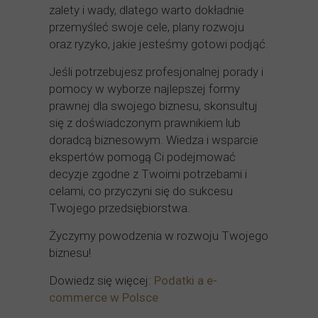
zalety i wady, dlatego warto dokładnie
przemyśleć swoje cele, plany rozwoju
oraz ryzyko, jakie jesteśmy gotowi podjąć.
Jeśli potrzebujesz profesjonalnej porady i
pomocy w wyborze najlepszej formy
prawnej dla swojego biznesu, skonsultuj
się z doświadczonym prawnikiem lub
doradcą biznesowym. Wiedza i wsparcie
ekspertów pomogą Ci podejmować
decyzje zgodne z Twoimi potrzebami i
celami, co przyczyni się do sukcesu
Twojego przedsiębiorstwa.
Życzymy powodzenia w rozwoju Twojego
biznesu!
Dowiedz się więcej:
Podatki a e-
commerce w Polsce