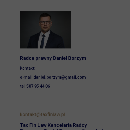
Radca prawny Daniel Borzym
Kontakt:
e-mail:
daniel.borzym@gmail.com
tel:
507 95 44 06
kontakt@taxfinlaw.pl
Tax Fin Law Kancelaria Radcy