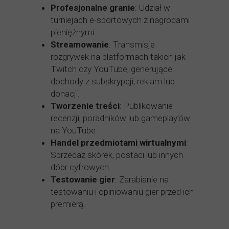
Profesjonalne granie
: Udział w
turniejach e-sportowych z nagrodami
pieniężnymi.
Streamowanie
: Transmisje
rozgrywek na platformach takich jak
Twitch czy YouTube, generujące
dochody z subskrypcji, reklam lub
donacji.
Tworzenie treści
: Publikowanie
recenzji, poradników lub gameplay’ów
na YouTube.
Handel przedmiotami wirtualnymi
:
Sprzedaż skórek, postaci lub innych
dóbr cyfrowych.
Testowanie gier
: Zarabianie na
testowaniu i opiniowaniu gier przed ich
premierą.