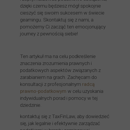
dzięki czemu będziesz mógł spokojnie
cieszyć się swoim sukcesem w świecie
geamingu. Skontaktuj się z nami, a
pomożemy Ci zacząć ten emocjonujący
journey z pewnością siebie!
Ten artykuł ma na celu podkreślenie
znaczenia zrozumienia prawnych i
podatkowych aspektów związanych z
zarabianiem na grach. Zachęcam do
konsultacji z profesjonalnym
radcą
prawno-podatkowym
w celu uzyskania
indywidualnych porad i pomocy w tej
dziedzinie.
kontaktuj się z TaxFinLaw, aby dowiedzieć
się, jak legalnie i efektywnie zarządzać