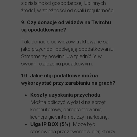
z działalności gospodarczej lub innych
źródeł, w zależności od skali i regularności.
9.
Czy donacje od widzów na Twitchu
są opodatkowane?
Tak, donacje od widzów traktowane są
jako przychód i podlegają opodatkowaniu.
Streamerzy powinni uwzględnić je w
swoim rozliczeniu podatkowym.
10.
Jakie ulgi podatkowe można
wykorzystać przy zarabianiu na grach?
Koszty uzyskania przychodu
:
Można odliczyć wydatki na sprzęt
komputerowy, oprogramowanie,
licencje gier, internet czy marketing.
Ulga IP BOX (5%)
: Może być
stosowana przez twórców gier, którzy