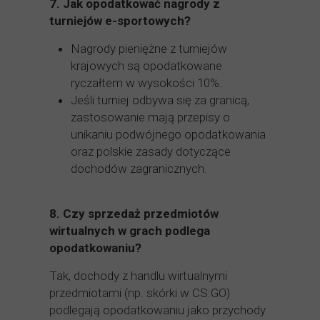
7.
Jak opodatkować nagrody z
turniejów e-sportowych?
Nagrody pieniężne z turniejów
krajowych są opodatkowane
ryczałtem w wysokości 10%.
Jeśli turniej odbywa się za granicą,
zastosowanie mają przepisy o
unikaniu podwójnego opodatkowania
oraz polskie zasady dotyczące
dochodów zagranicznych.
8.
Czy sprzedaż przedmiotów
wirtualnych w grach podlega
opodatkowaniu?
Tak, dochody z handlu wirtualnymi
przedmiotami (np. skórki w CS:GO)
podlegają opodatkowaniu jako przychody