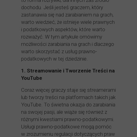
to forma rozrywki, dla innych zaś źródło
dochodu. Jeśli jesteś graczem, który
zastanawia się nad zarabianiem na grach,
warto wiedzieć, że istnieje wiele prawnych
i podatkowych aspektów, które warto
rozważyć. W tym artykule omówimy
możliwości zarabiania na grach i dlaczego
warto skorzystać z usług prawno-
podatkowych w tej dziedzinie.
1. Streamowanie i Tworzenie Treści na
YouTube
Coraz więcej graczy staje się streamerami
lub tworzy treści na platformach takich jak
YouTube. To świetna okazja do zarabiania
na swojej pasji, ale wiąże się również z
różnymi kwestiami prawno-podatkowymi.
Usługi prawno-podatkowe mogą pomóc
w zrozumieniu regulacji dotyczących praw