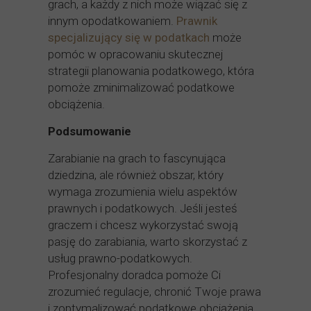
grach, a każdy z nich może wiązać się z
innym opodatkowaniem.
Prawnik
specjalizujący się w podatkach
może
pomóc w opracowaniu skutecznej
strategii planowania podatkowego, która
pomoże zminimalizować podatkowe
obciążenia.
Podsumowanie
Zarabianie na grach to fascynująca
dziedzina, ale również obszar, który
wymaga zrozumienia wielu aspektów
prawnych i podatkowych. Jeśli jesteś
graczem i chcesz wykorzystać swoją
pasję do zarabiania, warto skorzystać z
usług prawno-podatkowych.
Profesjonalny doradca pomoże Ci
zrozumieć regulacje, chronić Twoje prawa
i zoptymalizować podatkowe obciążenia,