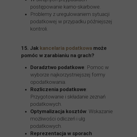
postępowanie karno-skarbowe.
Problemy z uregulowaniem sytuacji
podatkowej w przypadku późniejszej
kontroli.
15.
Jak
kancelaria podatkowa
może
pomóc w zarabianiu na grach?
Doradztwo podatkowe
: Pomoc w
wyborze najkorzystniejszej formy
opodatkowania.
Rozliczenia podatkowe
:
Przygotowanie i składanie zeznań
podatkowych.
Optymalizacja kosztów
: Wskazanie
możliwości odliczeń i ulg
podatkowych.
Reprezentacja w sporach