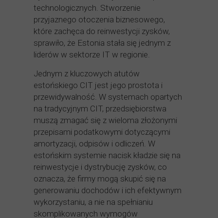
technologicznych. Stworzenie
przyjaznego otoczenia biznesowego,
które zachęca do reinwestycji zysków,
sprawiło, że Estonia stała się jednym z
liderów w sektorze IT w regionie.
Jednym z kluczowych atutów
estońskiego CIT jest jego prostota i
przewidywalność. W systemach opartych
na tradycyjnym CIT, przedsiębiorstwa
muszą zmagać się z wieloma złożonymi
przepisami podatkowymi dotyczącymi
amortyzacji, odpisów i odliczeń. W
estońskim systemie nacisk kładzie się na
reinwestycje i dystrybucję zysków, co
oznacza, że firmy mogą skupić się na
generowaniu dochodów i ich efektywnym
wykorzystaniu, a nie na spełnianiu
skomplikowanych wymogów