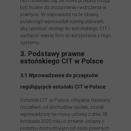
nich obawiało się, że nowe przepisy mogą
być trudne do zrozumienia i wdrożenia w
praktyce. W odpowiedzi na te obawy,
polski rząd wprowadził szereg ułatwień,
aby uprościć dostęp do estońskiego CIT i
zachęcić więcej firm do korzystania z tego
systemu.
3. Podstawy prawne
estońskiego CIT w Polsce
3.1 Wprowadzenie do przepisów
regulujących estoński CIT w Polsce
Estoński CIT w Polsce, oficjalnie nazwany
ryczałtem od dochodów spółek, został
wprowadzony na mocy ustawy z dnia 28
listopada 2020 roku o zmianie ustawy o
podatku dochodowym od osób prawnych