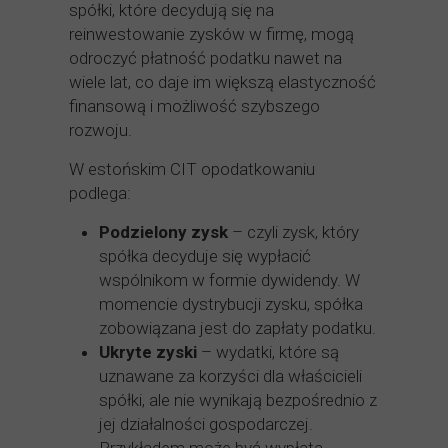
spółki, które decydują się na
reinwestowanie zysków w firmę, mogą
odroczyć płatność podatku nawet na
wiele lat, co daje im większą elastyczność
finansową i możliwość szybszego
rozwoju.
W estońskim CIT opodatkowaniu
podlega:
Podzielony zysk
– czyli zysk, który
spółka decyduje się wypłacić
wspólnikom w formie dywidendy. W
momencie dystrybucji zysku, spółka
zobowiązana jest do zapłaty podatku.
Ukryte zyski
– wydatki, które są
uznawane za korzyści dla właścicieli
spółki, ale nie wynikają bezpośrednio z
jej działalności gospodarczej.