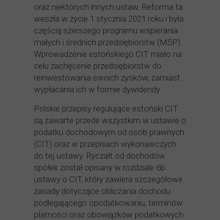
oraz niektórych innych ustaw. Reforma ta
weszła w życie 1 stycznia 2021 roku i była
częścią szerszego programu wspierania
małych i średnich przedsiębiorstw (MŚP).
Wprowadzenie estońskiego CIT miało na
celu zachęcenie przedsiębiorstw do
reinwestowania swoich zysków, zamiast
wypłacania ich w formie dywidendy.
Polskie przepisy regulujące estoński CIT
są zawarte przede wszystkim w ustawie o
podatku dochodowym od osób prawnych
(CIT) oraz w przepisach wykonawczych
do tej ustawy. Ryczałt od dochodów
spółek został opisany w rozdziale 6b
ustawy o CIT, który zawiera szczegółowe
zasady dotyczące obliczania dochodu
podlegającego opodatkowaniu, terminów
płatności oraz obowiązków podatkowych