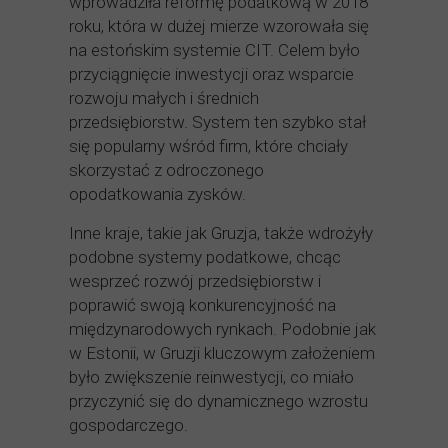
wprowadziła reformę podatkową w 2018
roku, która w dużej mierze wzorowała się
na estońskim systemie CIT. Celem było
przyciągnięcie inwestycji oraz wsparcie
rozwoju małych i średnich
przedsiębiorstw. System ten szybko stał
się popularny wśród firm, które chciały
skorzystać z odroczonego
opodatkowania zysków.
Inne kraje, takie jak Gruzja, także wdrożyły
podobne systemy podatkowe, chcąc
wesprzeć rozwój przedsiębiorstw i
poprawić swoją konkurencyjność na
międzynarodowych rynkach. Podobnie jak
w Estonii, w Gruzji kluczowym założeniem
było zwiększenie reinwestycji, co miało
przyczynić się do dynamicznego wzrostu
gospodarczego.