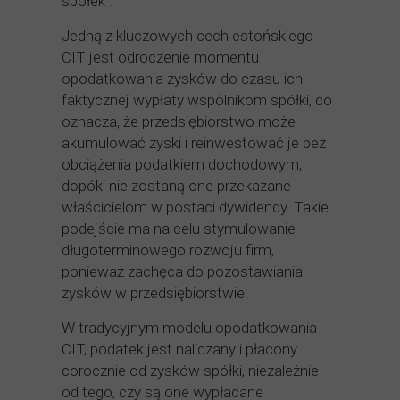
spółek".
Jedną z kluczowych cech estońskiego
CIT jest odroczenie momentu
opodatkowania zysków do czasu ich
faktycznej wypłaty wspólnikom spółki, co
oznacza, że przedsiębiorstwo może
akumulować zyski i reinwestować je bez
obciążenia podatkiem dochodowym,
dopóki nie zostaną one przekazane
właścicielom w postaci dywidendy. Takie
podejście ma na celu stymulowanie
długoterminowego rozwoju firm,
ponieważ zachęca do pozostawiania
zysków w przedsiębiorstwie.
W tradycyjnym modelu opodatkowania
CIT, podatek jest naliczany i płacony
corocznie od zysków spółki, niezależnie
od tego, czy są one wypłacane