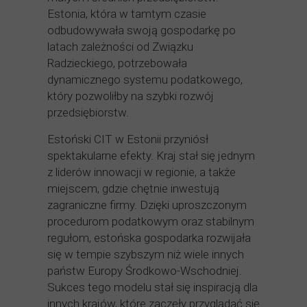
Estonia, która w tamtym czasie
odbudowywała swoją gospodarkę po
latach zależności od Związku
Radzieckiego, potrzebowała
dynamicznego systemu podatkowego,
który pozwoliłby na szybki rozwój
przedsiębiorstw.
Estoński CIT w Estonii przyniósł
spektakularne efekty. Kraj stał się jednym
z liderów innowacji w regionie, a także
miejscem, gdzie chętnie inwestują
zagraniczne firmy. Dzięki uproszczonym
procedurom podatkowym oraz stabilnym
regułom, estońska gospodarka rozwijała
się w tempie szybszym niż wiele innych
państw Europy Środkowo-Wschodniej.
Sukces tego modelu stał się inspiracją dla
innych krajów, które zaczęły przyglądać się