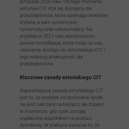
listopada 2020 roku. Od tego momentu
estoński CIT stał się dostępny dla
przedsiębiorstw, które spełniają określone
kryteria, a sam system jest
systematycznie udoskonalany. Na
przykład w 2021 roku wprowadzono
pewne modyfikacje, które miały na celu
ułatwienie dostępu do estońskiego CIT i
jego większą atrakcyjność dla
przedsiębiorstw.
Kluczowe zasady estońskiego CIT
Najważniejszą zasadą estońskiego CIT
jest to, że podatek od dochodów spółki
nie jest naliczany na bieżąco, ale dopiero
w momencie, gdy zyski zostają
wypłacone wspólnikom w postaci
dywidendy. W praktyce oznacza to, że