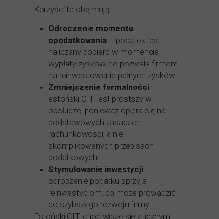
Korzyści te obejmują:
Odroczenie momentu
opodatkowania
– podatek jest
naliczany dopiero w momencie
wypłaty zysków, co pozwala firmom
na reinwestowanie pełnych zysków.
Zmniejszenie formalności
–
estoński CIT jest prostszy w
obsłudze, ponieważ opiera się na
podstawowych zasadach
rachunkowości, a nie
skomplikowanych przepisach
podatkowych.
Stymulowanie inwestycji
–
odroczenie podatku sprzyja
reinwestycjom, co może prowadzić
do szybszego rozwoju firmy.
Estoński CIT, choć wiąże się z licznymi