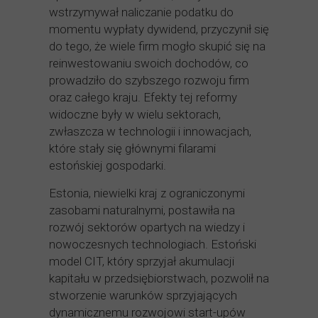
wstrzymywał naliczanie podatku do
momentu wypłaty dywidend, przyczynił się
do tego, że wiele firm mogło skupić się na
reinwestowaniu swoich dochodów, co
prowadziło do szybszego rozwoju firm
oraz całego kraju. Efekty tej reformy
widoczne były w wielu sektorach,
zwłaszcza w technologii i innowacjach,
które stały się głównymi filarami
estońskiej gospodarki.
Estonia, niewielki kraj z ograniczonymi
zasobami naturalnymi, postawiła na
rozwój sektorów opartych na wiedzy i
nowoczesnych technologiach. Estoński
model CIT, który sprzyjał akumulacji
kapitału w przedsiębiorstwach, pozwolił na
stworzenie warunków sprzyjających
dynamicznemu rozwojowi start-upów