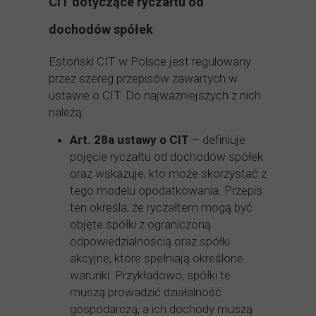
CIT dotyczące ryczałtu od
dochodów spółek
Estoński CIT w Polsce jest regulowany
przez szereg przepisów zawartych w
ustawie o CIT. Do najważniejszych z nich
należą:
Art. 28a ustawy o CIT
– definiuje
pojęcie ryczałtu od dochodów spółek
oraz wskazuje, kto może skorzystać z
tego modelu opodatkowania. Przepis
ten określa, że ryczałtem mogą być
objęte spółki z ograniczoną
odpowiedzialnością oraz spółki
akcyjne, które spełniają określone
warunki. Przykładowo, spółki te
muszą prowadzić działalność
gospodarczą, a ich dochody muszą