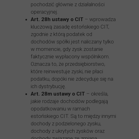
pochodzić głównie z działalności
operacyjnej.
Art. 28h ustawy o CIT
– wprowadza
kluczową zasadę estońskiego CIT,
zgodnie z którą podatek od
dochodów spółki jest naliczany tylko
w momencie, gdy zysk zostanie
faktycznie wypłacony wspólnikom.
Oznacza to, że przedsiębiorstwo,
które reinwestuje zyski, nie płaci
podatku, dopóki nie zdecyduje się na
ich dystrybucję.
Art. 28m ustawy o CIT
– określa,
jakie rodzaje dochodów podlegają
opodatkowaniu w ramach
estońskiego CIT. Są to między innymi
dochody z podzielonego zysku,
dochody z ukrytych zysków oraz
dochody związane ze zmianą