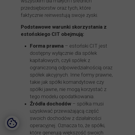
wszystkim dla małych i średnich
przedsiębiorstw oraz tych, które
faktycznie reinwestują swoje zyski.
Podstawowe warunki skorzystania z
estońskiego CIT obejmują:
Forma prawna
– estoński CIT jest
dostępny wyłącznie dla spółek
kapitałowych, czyli spółek z
ograniczoną odpowiedzialnością oraz
spółek akcyjnych. Inne formy prawne,
takie jak spółki komandytowe czy
spółki jawne, nie mogą korzystać z
tego modelu opodatkowania.
Źródła dochodów
– spółka musi
uzyskiwać przeważającą część
swoich dochodów z działalności
operacyjnej. Oznacza to, że spółki,
które generują większość swoich