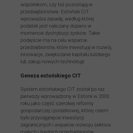
wspólnikom, czy też pozostają w
przedsiębiorstwie. Estoński CIT
wprowadza zasadę, według której
podatek jest naliczany dopiero w
momencie dystrybucji zysków. Takie
podejście ma na celu wsparcie
przedsiębiorstw, które inwestują w rozwój,
innowacje, zwiększanie kapitału ludzkiego
lub zakup nowych technologii.
Geneza estońskiego CIT
System estońskiego CIT został po raz
pierwszy wprowadzony w Estonii w 2000
roku jako część szerokiej reformy
gospodarczej i podatkowej, której celem
było przyciągnięcie inwestycji
zagranicznych i wsparcie rozwoju sektora
małych i średnich przedsiębiorstw.