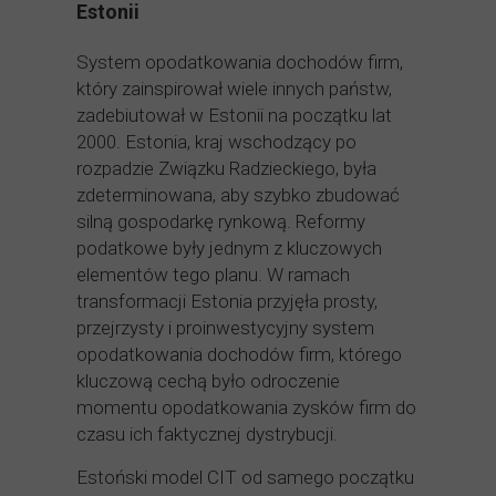
Estonii
System opodatkowania dochodów firm,
który zainspirował wiele innych państw,
zadebiutował w Estonii na początku lat
2000. Estonia, kraj wschodzący po
rozpadzie Związku Radzieckiego, była
zdeterminowana, aby szybko zbudować
silną gospodarkę rynkową. Reformy
podatkowe były jednym z kluczowych
elementów tego planu. W ramach
transformacji Estonia przyjęła prosty,
przejrzysty i proinwestycyjny system
opodatkowania dochodów firm, którego
kluczową cechą było odroczenie
momentu opodatkowania zysków firm do
czasu ich faktycznej dystrybucji.
Estoński model CIT od samego początku