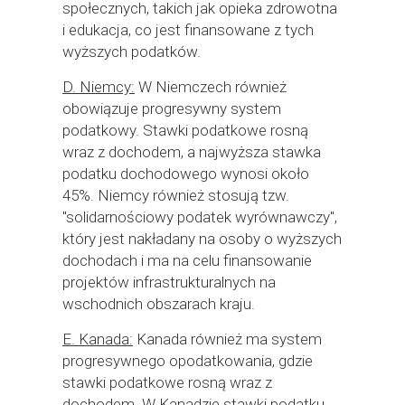
społecznych, takich jak opieka zdrowotna
i edukacja, co jest finansowane z tych
wyższych podatków.
D. Niemcy:
W Niemczech również
obowiązuje progresywny system
podatkowy. Stawki podatkowe rosną
wraz z dochodem, a najwyższa stawka
podatku dochodowego wynosi około
45%. Niemcy również stosują tzw.
"solidarnościowy podatek wyrównawczy",
który jest nakładany na osoby o wyższych
dochodach i ma na celu finansowanie
projektów infrastrukturalnych na
wschodnich obszarach kraju.
E. Kanada:
Kanada również ma system
progresywnego opodatkowania, gdzie
stawki podatkowe rosną wraz z
dochodem. W Kanadzie stawki podatku