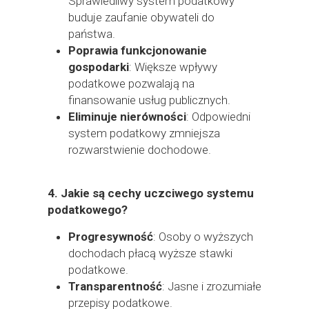
Sprawiedliwy system podatkowy
buduje zaufanie obywateli do
państwa.
Poprawia funkcjonowanie
gospodarki
: Większe wpływy
podatkowe pozwalają na
finansowanie usług publicznych.
Eliminuje nierówności
: Odpowiedni
system podatkowy zmniejsza
rozwarstwienie dochodowe.
4.
Jakie są cechy uczciwego systemu
podatkowego?
Progresywność
: Osoby o wyższych
dochodach płacą wyższe stawki
podatkowe.
Transparentność
: Jasne i zrozumiałe
przepisy podatkowe.