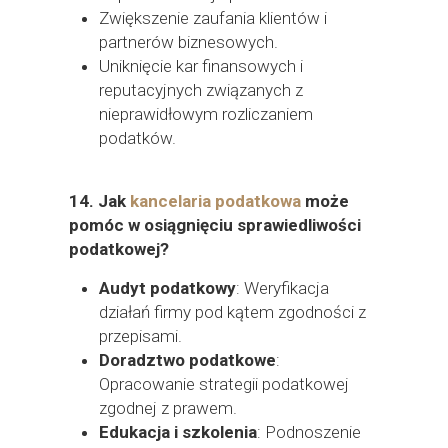
Zwiększenie zaufania klientów i
partnerów biznesowych.
Uniknięcie kar finansowych i
reputacyjnych związanych z
nieprawidłowym rozliczaniem
podatków.
14.
Jak
kancelaria podatkowa
może
pomóc w osiągnięciu sprawiedliwości
podatkowej?
Audyt podatkowy
: Weryfikacja
działań firmy pod kątem zgodności z
przepisami.
Doradztwo podatkowe
:
Opracowanie strategii podatkowej
zgodnej z prawem.
Edukacja i szkolenia
: Podnoszenie