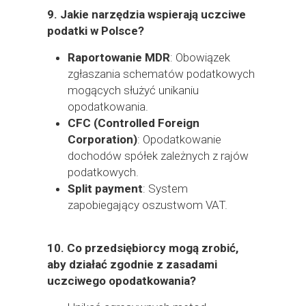
9.
Jakie narzędzia wspierają uczciwe
podatki w Polsce?
Raportowanie MDR
: Obowiązek
zgłaszania schematów podatkowych
mogących służyć unikaniu
opodatkowania.
CFC (Controlled Foreign
Corporation)
: Opodatkowanie
dochodów spółek zależnych z rajów
podatkowych.
Split payment
: System
zapobiegający oszustwom VAT.
10.
Co przedsiębiorcy mogą zrobić,
aby działać zgodnie z zasadami
uczciwego opodatkowania?