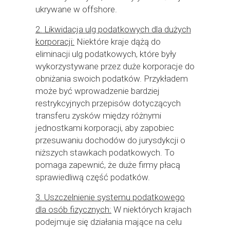
ukrywane w offshore.
2. Likwidacja ulg podatkowych dla dużych
korporacji:
Niektóre kraje dążą do
eliminacji ulg podatkowych, które były
wykorzystywane przez duże korporacje do
obniżania swoich podatków. Przykładem
może być wprowadzenie bardziej
restrykcyjnych przepisów dotyczących
transferu zysków między różnymi
jednostkami korporacji, aby zapobiec
przesuwaniu dochodów do jurysdykcji o
niższych stawkach podatkowych. To
pomaga zapewnić, że duże firmy płacą
sprawiedliwą część podatków.
3. Uszczelnienie systemu podatkowego
dla osób fizycznych:
W niektórych krajach
podejmuje się działania mające na celu