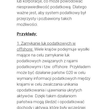
lub korporacje, co może powodować
niesprawiedliwość podatkową. Dlatego
ważne jest, aby system podatkowy był
przejrzysty i pozbawiony takich
możliwości.
Przykłady:
1. Zamykanie luk podatkowych w
offshore:
Wiele krajów podejmuje wysiłki
mające na celu zamykanie luk
podatkowych związanych z rajami
podatkowymi i tzw. offshore. Przykładem
może być działanie państw G20 w celu
wymiany informacji podatkowych między
krajami w celu zwalczania unikania
opodatkowania i ujawniania ukrytych
aktywów. Dzięki takim działaniom
państwa mogą śledzić i opodatkować
dochody i aktywa, które były wcześniej