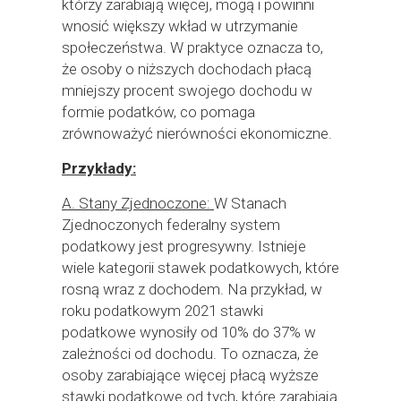
którzy zarabiają więcej, mogą i powinni
wnosić większy wkład w utrzymanie
społeczeństwa. W praktyce oznacza to,
że osoby o niższych dochodach płacą
mniejszy procent swojego dochodu w
formie podatków, co pomaga
zrównoważyć nierówności ekonomiczne.
Przykłady:
A. Stany Zjednoczone:
W Stanach
Zjednoczonych federalny system
podatkowy jest progresywny. Istnieje
wiele kategorii stawek podatkowych, które
rosną wraz z dochodem. Na przykład, w
roku podatkowym 2021 stawki
podatkowe wynosiły od 10% do 37% w
zależności od dochodu. To oznacza, że
osoby zarabiające więcej płacą wyższe
stawki podatkowe od tych, które zarabiają