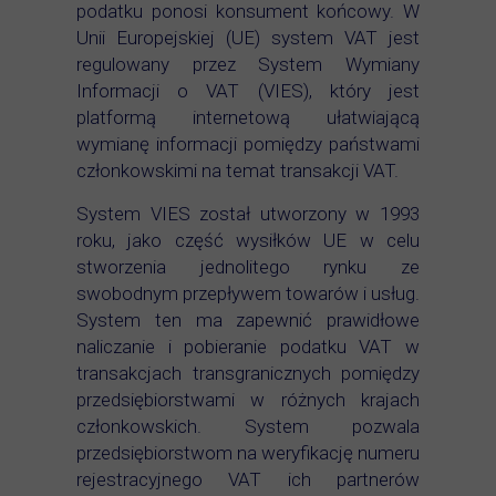
podatku ponosi konsument końcowy. W
Unii Europejskiej (UE) system VAT jest
regulowany przez System Wymiany
Informacji o VAT (VIES), który jest
platformą internetową ułatwiającą
wymianę informacji pomiędzy państwami
członkowskimi na temat transakcji VAT.
System VIES został utworzony w 1993
roku, jako część wysiłków UE w celu
stworzenia jednolitego rynku ze
swobodnym przepływem towarów i usług.
System ten ma zapewnić prawidłowe
naliczanie i pobieranie podatku VAT w
transakcjach transgranicznych pomiędzy
przedsiębiorstwami w różnych krajach
członkowskich. System pozwala
przedsiębiorstwom na weryfikację numeru
rejestracyjnego VAT ich partnerów