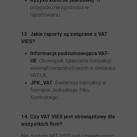
Ryzyko kontroli skarbowej
: W
przypadku niezgodności w
raportowaniu.
13.
Jakie raporty są związane z VAT
VIES?
Informacja podsumowująca VAT-
UE
: Obowiązek zgłaszania transakcji
wewnątrzwspólnotowych w deklaracji
VAT-UE.
JPK_VAT
: Ewidencja transakcji w
formacie Jednolitego Pliku
Kontrolnego.
14.
Czy VAT VIES jest obowiązkowy dla
wszystkich firm?
Nie, system VAT VIES jest używany przez