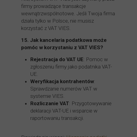
firmy prowadzące transakcje
wewnątrzwspólnotowe. Jeśli Twoja firma
działa tylko w Polsce, nie musisz
korzystać z VAT VIES.
15.
Jak kancelaria podatkowa może
pomóc w korzystaniu z VAT VIES?
Rejestracja do VAT UE
: Pomoc w
zgłoszeniu firmy jako podatnika VAT-
UE.
Weryfikacja kontrahentów
:
Sprawdzanie numerów VAT w
systemie VIES.
Rozliczanie VAT
: Przygotowywanie
deklaracji VAT-UE i wsparcie w
raportowaniu transakcji.