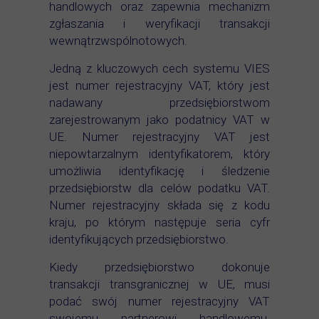
handlowych oraz zapewnia mechanizm
zgłaszania i weryfikacji transakcji
wewnątrzwspólnotowych.
Jedną z kluczowych cech systemu VIES
jest numer rejestracyjny VAT, który jest
nadawany przedsiębiorstwom
zarejestrowanym jako podatnicy VAT w
UE. Numer rejestracyjny VAT jest
niepowtarzalnym identyfikatorem, który
umożliwia identyfikację i śledzenie
przedsiębiorstw dla celów podatku VAT.
Numer rejestracyjny składa się z kodu
kraju, po którym następuje seria cyfr
identyfikujących przedsiębiorstwo.
Kiedy przedsiębiorstwo dokonuje
transakcji transgranicznej w UE, musi
podać swój numer rejestracyjny VAT
swojemu partnerowi handlowemu.