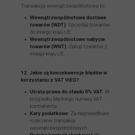
Transakcja wewnątrzwspólnotowa to:
Wewnątrzwspólnotowa dostawa
towarów (WDT)
: Sprzedaż towarów
do innego kraju UE.
Wewnątrzwspólnotowe nabycie
towarów (WNT)
: Zakup towarów z
innego kraju UE.
12.
Jakie są konsekwencje błędów w
korzystaniu z VAT VIES?
Utrata prawa do stawki 0% VAT
: W
przypadku błędnego numeru VAT
kontrahenta.
Kary podatkowe
: Za nieprawidłowe
rozliczenie transakcji
wewnątrzwspólnotowych.