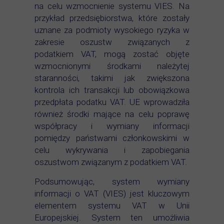
na celu wzmocnienie systemu VIES. Na
przykład przedsiębiorstwa, które zostały
uznane za podmioty wysokiego ryzyka w
zakresie oszustw związanych z
podatkiem VAT, mogą zostać objęte
wzmocnionymi środkami należytej
staranności, takimi jak zwiększona
kontrola ich transakcji lub obowiązkowa
przedpłata podatku VAT. UE wprowadziła
również środki mające na celu poprawę
współpracy i wymiany informacji
pomiędzy państwami członkowskimi w
celu wykrywania i zapobiegania
oszustwom związanym z podatkiem VAT.
Podsumowując, system wymiany
informacji o VAT (VIES) jest kluczowym
elementem systemu VAT w Unii
Europejskiej. System ten umożliwia