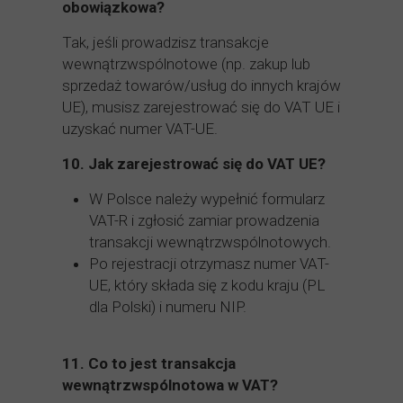
obowiązkowa?
Tak, jeśli prowadzisz transakcje
wewnątrzwspólnotowe (np. zakup lub
sprzedaż towarów/usług do innych krajów
UE), musisz zarejestrować się do VAT UE i
uzyskać numer VAT-UE.
10.
Jak zarejestrować się do VAT UE?
W Polsce należy wypełnić formularz
VAT-R i zgłosić zamiar prowadzenia
transakcji wewnątrzwspólnotowych.
Po rejestracji otrzymasz numer VAT-
UE, który składa się z kodu kraju (PL
dla Polski) i numeru NIP.
11.
Co to jest transakcja
wewnątrzwspólnotowa w VAT?