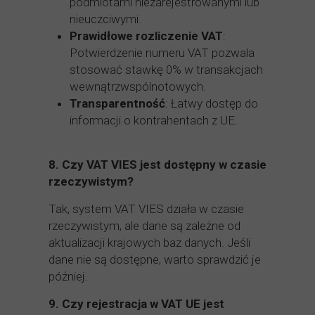
podmiotami niezarejestrowanymi lub
nieuczciwymi.
Prawidłowe rozliczenie VAT
:
Potwierdzenie numeru VAT pozwala
stosować stawkę 0% w transakcjach
wewnątrzwspólnotowych.
Transparentność
: Łatwy dostęp do
informacji o kontrahentach z UE.
8.
Czy VAT VIES jest dostępny w czasie
rzeczywistym?
Tak, system VAT VIES działa w czasie
rzeczywistym, ale dane są zależne od
aktualizacji krajowych baz danych. Jeśli
dane nie są dostępne, warto sprawdzić je
później.
9.
Czy rejestracja w VAT UE jest