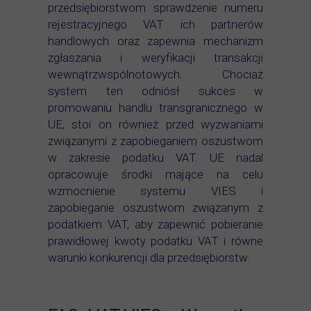
przedsiębiorstwom sprawdzenie numeru
rejestracyjnego VAT ich partnerów
handlowych oraz zapewnia mechanizm
zgłaszania i weryfikacji transakcji
wewnątrzwspólnotowych. Chociaż
system ten odniósł sukces w
promowaniu handlu transgranicznego w
UE, stoi on również przed wyzwaniami
związanymi z zapobieganiem oszustwom
w zakresie podatku VAT. UE nadal
opracowuje środki mające na celu
wzmocnienie systemu VIES i
zapobieganie oszustwom związanym z
podatkiem VAT, aby zapewnić pobieranie
prawidłowej kwoty podatku VAT i równe
warunki konkurencji dla przedsiębiorstw.