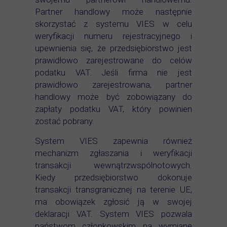
Partner handlowy może następnie
skorzystać z systemu VIES w celu
weryfikacji numeru rejestracyjnego i
upewnienia się, że przedsiębiorstwo jest
prawidłowo zarejestrowane do celów
podatku VAT. Jeśli firma nie jest
prawidłowo zarejestrowana, partner
handlowy może być zobowiązany do
zapłaty podatku VAT, który powinien
zostać pobrany.
System VIES zapewnia również
mechanizm zgłaszania i weryfikacji
transakcji wewnątrzwspólnotowych.
Kiedy przedsiębiorstwo dokonuje
transakcji transgranicznej na terenie UE,
ma obowiązek zgłosić ją w swojej
deklaracji VAT. System VIES pozwala
państwom członkowskim na wymianę